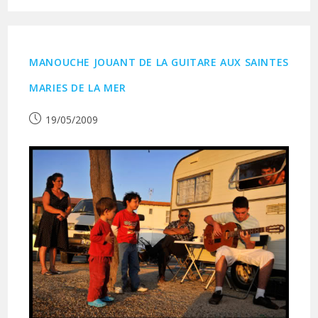
MANOUCHE JOUANT DE LA GUITARE AUX SAINTES
MARIES DE LA MER
Publication
19/05/2009
publiée :