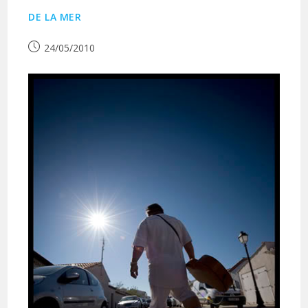
DE LA MER
Publication
24/05/2010
publiée :