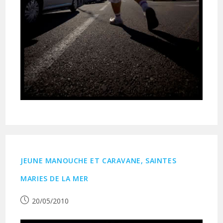
JEUNE MANOUCHE ET CARAVANE, SAINTES
MARIES DE LA MER
Publication
20/05/2010
publiée :