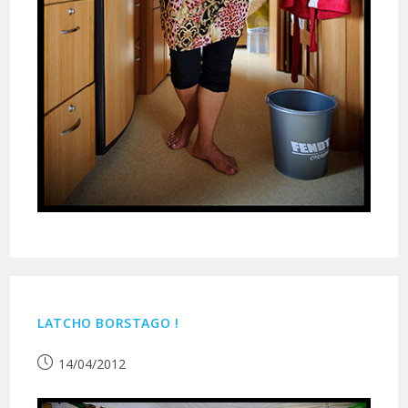
LATCHO BORSTAGO !
Publication
14/04/2012
publiée :