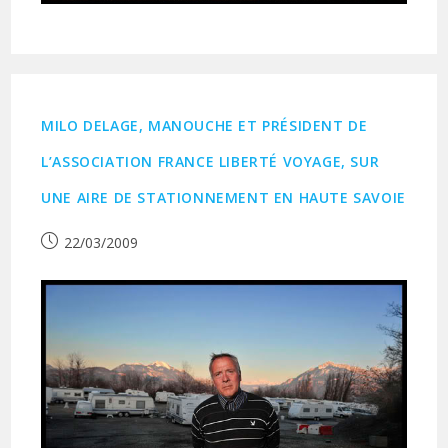
MILO DELAGE, MANOUCHE ET PRÉSIDENT DE
L’ASSOCIATION FRANCE LIBERTÉ VOYAGE, SUR
UNE AIRE DE STATIONNEMENT EN HAUTE SAVOIE
Publication
22/03/2009
publiée :