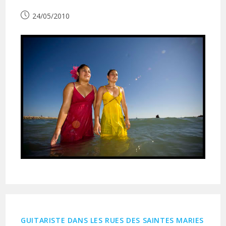
Publication
24/05/2010
publiée :
GUITARISTE DANS LES RUES DES SAINTES MARIES