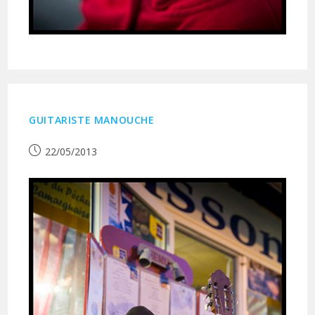
GUITARISTE MANOUCHE
Publication
22/05/2013
publiée :