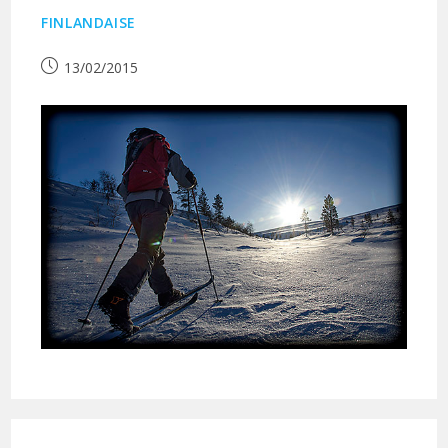
FINLANDAISE
Publication
13/02/2015
publiée :