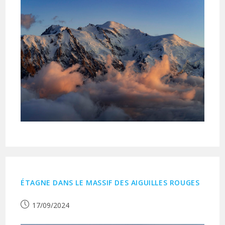
ÉTAGNE DANS LE MASSIF DES AIGUILLES ROUGES
Publication
17/09/2024
publiée :