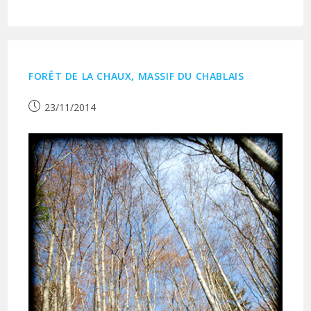
FORÊT DE LA CHAUX, MASSIF DU CHABLAIS
Publication
23/11/2014
publiée :