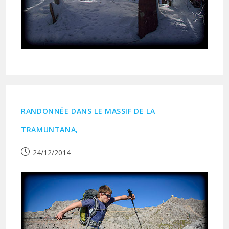
RANDONNÉE DANS LE MASSIF DE LA
TRAMUNTANA,
Publication
24/12/2014
publiée :