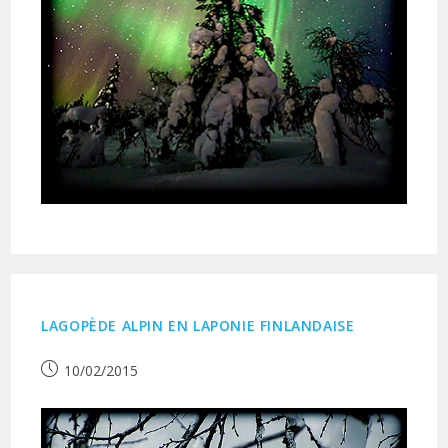
LAGOPÈDE ALPIN EN LAPONIE FINLANDAISE
Publication
10/02/2015
publiée :