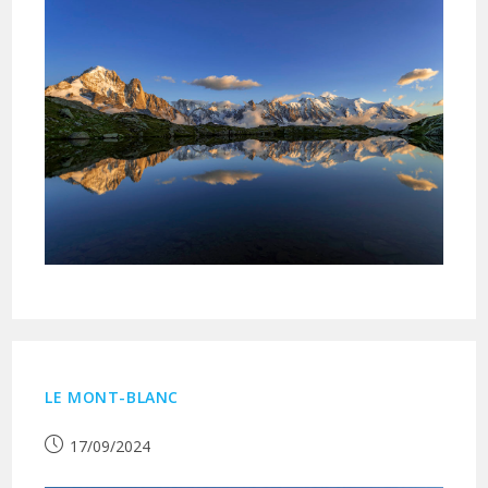
LE MONT-BLANC
Publication
17/09/2024
publiée :