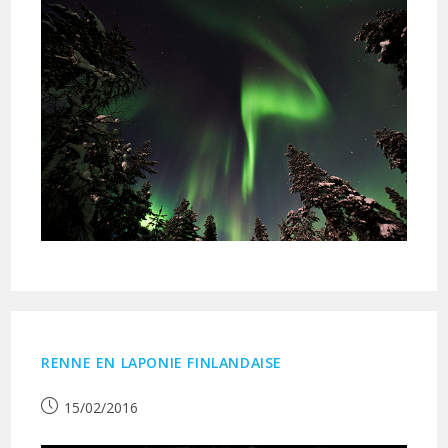
RENNE EN LAPONIE FINLANDAISE
Publication
15/02/2016
publiée :