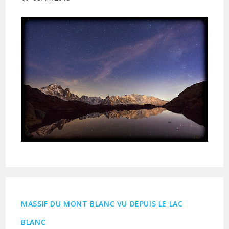
publiée :
MASSIF DU MONT BLANC VU DEPUIS LE LAC
BLANC