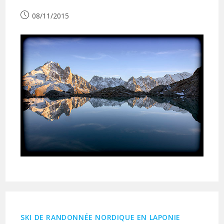
Publication
08/11/2015
publiée :
SKI DE RANDONNÉE NORDIQUE EN LAPONIE