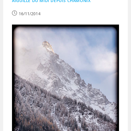
AIGUILLE DU MIDI DEPUIS CHAMONIX
Publication
16/11/2014
publiée :