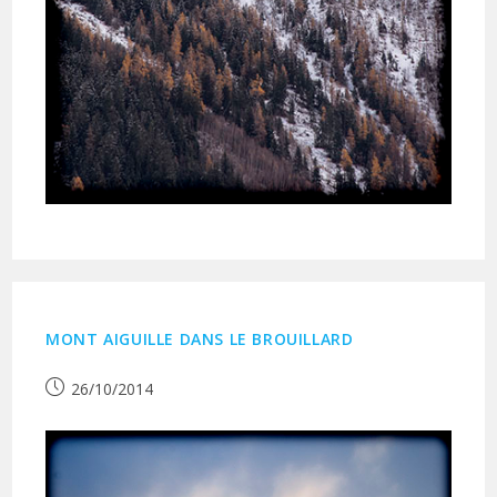
MONT AIGUILLE DANS LE BROUILLARD
Publication
26/10/2014
publiée :