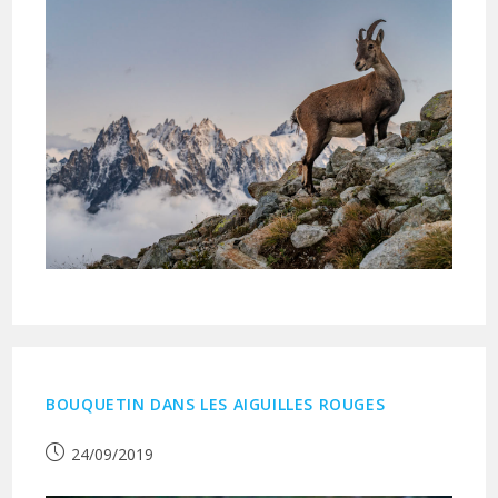
BOUQUETIN DANS LES AIGUILLES ROUGES
Publication
24/09/2019
publiée :