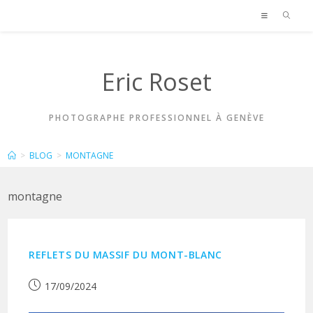
Skip
to
content
Eric Roset
PHOTOGRAPHE PROFESSIONNEL À GENÈVE
MONTAGNE
>
BLOG
>
MONTAGNE
montagne
REFLETS DU MASSIF DU MONT-BLANC
Publication
17/09/2024
publiée :