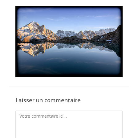
la
publication :
Laisser un commentaire
Comment