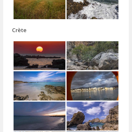
Crète