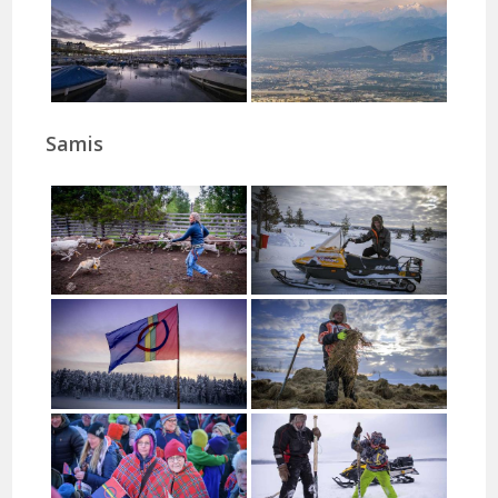
Samis