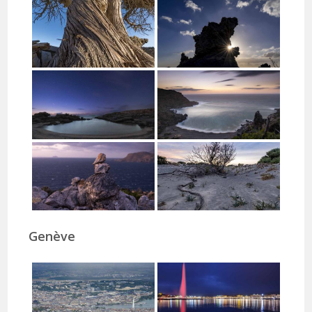
Genève