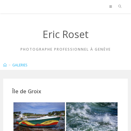
Skip
to
content
Eric Roset
PHOTOGRAPHE PROFESSIONNEL À GENÈVE
GALERIES
>
GALERIES
Île de Groix