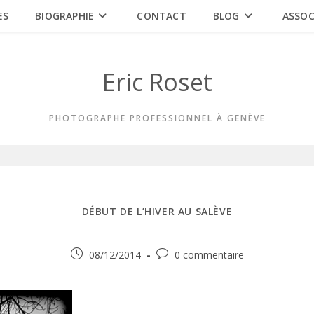
ES
BIOGRAPHIE
CONTACT
BLOG
ASSOC
Eric Roset
PHOTOGRAPHE PROFESSIONNEL À GENÈVE
DÉBUT DE L’HIVER AU SALÈVE
Publication
Commentaires
08/12/2014
0 commentaire
publiée :
de
la
publication :