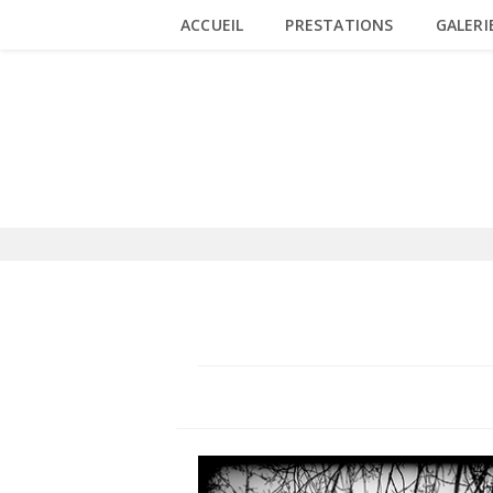
Skip
ACCUEIL
PRESTATIONS
GALERI
to
content
BLOG