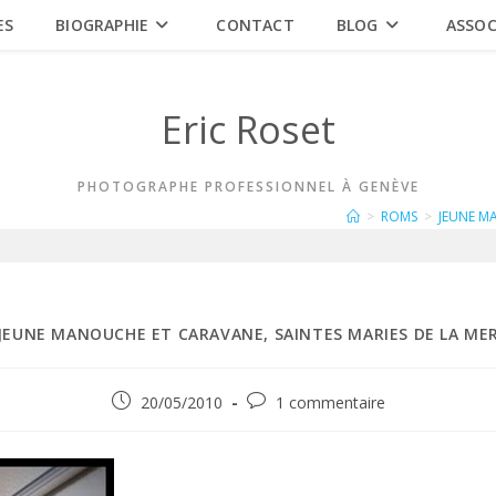
ES
BIOGRAPHIE
CONTACT
BLOG
ASSOC
Eric Roset
PHOTOGRAPHE PROFESSIONNEL À GENÈVE
>
ROMS
>
JEUNE M
JEUNE MANOUCHE ET CARAVANE, SAINTES MARIES DE LA ME
Publication
Commentaires
20/05/2010
1 commentaire
publiée :
de
la
publication :