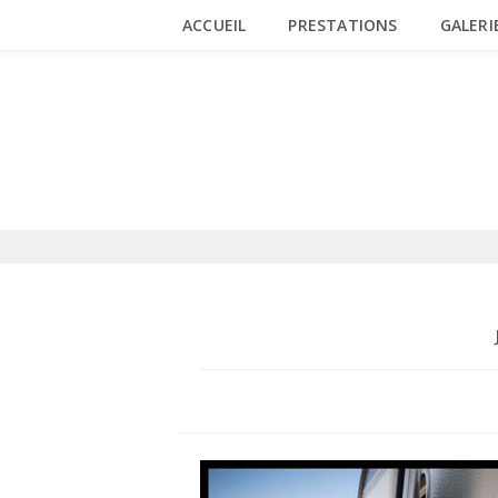
Skip
ACCUEIL
PRESTATIONS
GALERI
to
content
BLOG