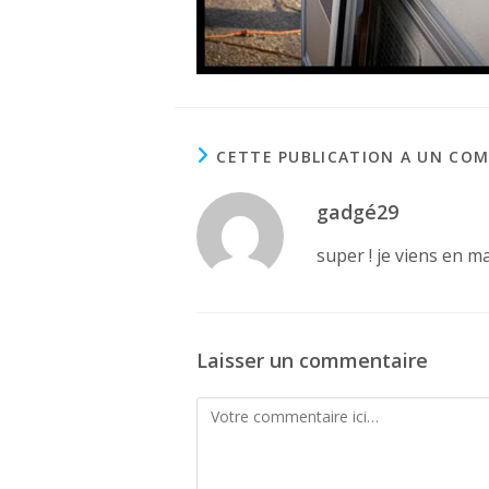
CETTE PUBLICATION A UN CO
gadgé29
super ! je viens en ma
Laisser un commentaire
Comment