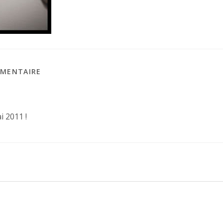
MMENTAIRE
i 2011 !