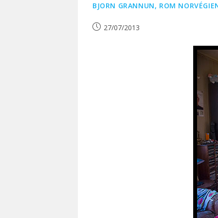
BJORN GRANNUN, ROM NORVÉGIE
Publication
27/07/2013
publiée :