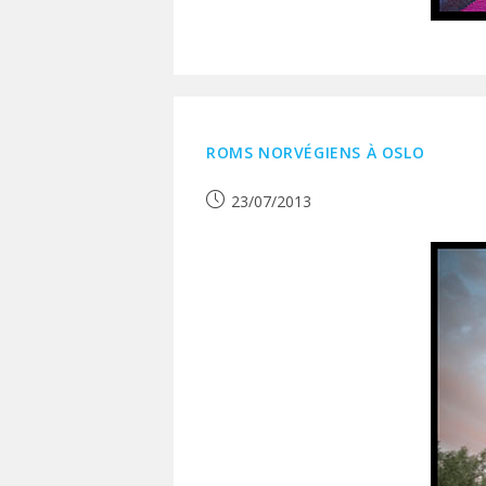
ROMS NORVÉGIENS À OSLO
Publication
23/07/2013
publiée :