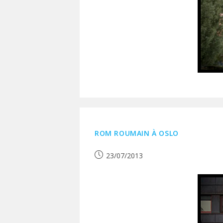
ROM ROUMAIN À OSLO
Publication
23/07/2013
publiée :