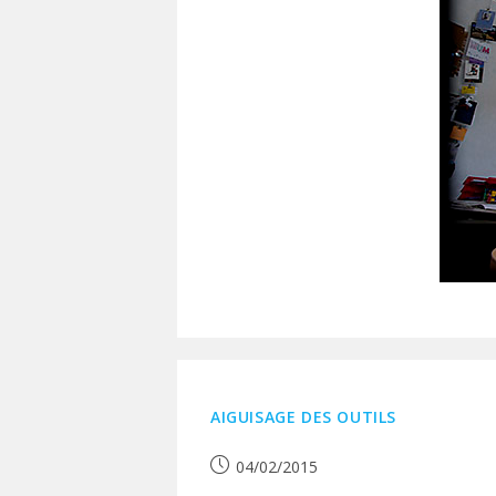
AIGUISAGE DES OUTILS
Publication
04/02/2015
publiée :