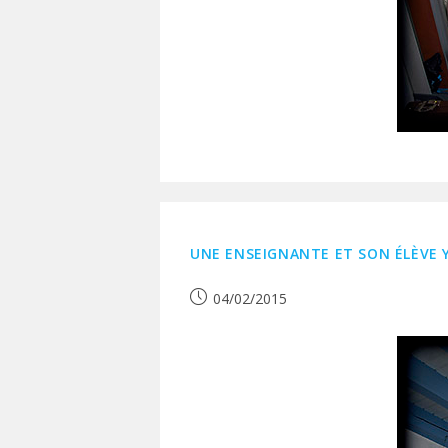
UNE ENSEIGNANTE ET SON ÉLÈVE 
Publication
04/02/2015
publiée :