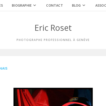
ES
BIOGRAPHIE
CONTACT
BLOG
ASSOC
Eric Roset
PHOTOGRAPHE PROFESSIONNEL À GENÈVE
NAIS