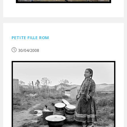
PETITE FILLE ROM
Publication
30/04/2008
publiée :