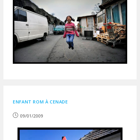
ENFANT ROM À CENADE
Publication
09/01/2009
publiée :