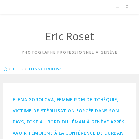
Skip
to
content
Eric Roset
PHOTOGRAPHE PROFESSIONNEL À GENÈVE
ELENA GOROLOVÁ
>
BLOG
>
ELENA GOROLOVÁ
ELENA GOROLOVÁ, FEMME ROM DE TCHÉQUIE,
VICTIME DE STÉRILISATION FORCÉE DANS SON
PAYS, POSE AU BORD DU LÉMAN À GENÈVE APRÈS
AVOIR TÉMOIGNÉ À LA CONFÉRENCE DE DURBAN