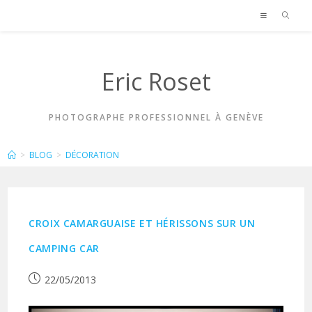
Skip
to
content
Eric Roset
PHOTOGRAPHE PROFESSIONNEL À GENÈVE
DÉCORATION
>
BLOG
>
DÉCORATION
CROIX CAMARGUAISE ET HÉRISSONS SUR UN
CAMPING CAR
Publication
22/05/2013
publiée :