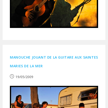
MANOUCHE JOUANT DE LA GUITARE AUX SAINTES
MARIES DE LA MER
Publication
19/05/2009
publiée :