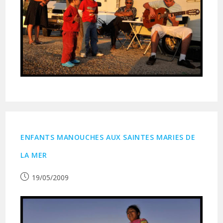
ENFANTS MANOUCHES AUX SAINTES MARIES DE
LA MER
Publication
19/05/2009
publiée :