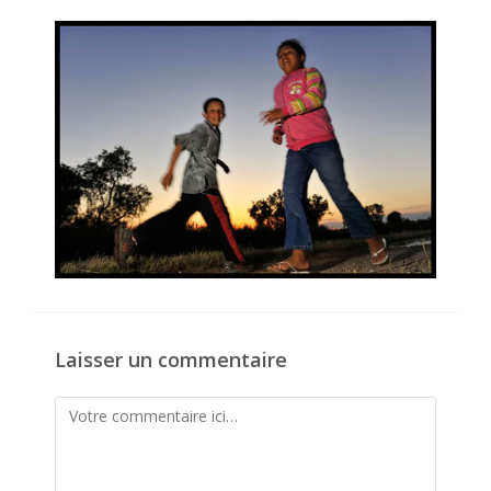
la
publication :
Laisser un commentaire
Comment