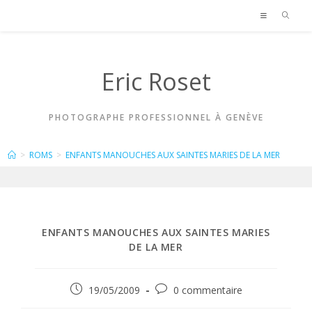
Skip
to
content
Eric Roset
PHOTOGRAPHE PROFESSIONNEL À GENÈVE
BLOG
>
ROMS
>
ENFANTS MANOUCHES AUX SAINTES MARIES DE LA MER
ENFANTS MANOUCHES AUX SAINTES MARIES
DE LA MER
Publication
Commentaires
19/05/2009
0 commentaire
publiée :
de