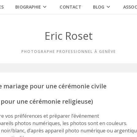
ES
BIOGRAPHIE
CONTACT
BLOG
ASSOC
Eric Roset
PHOTOGRAPHE PROFESSIONNEL À GENÈVE
e mariage pour une cérémonie civile
pour une cérémonie religieuse)
tre vos préférences et préparer l’événement
ppareils photos numériques, les photos sont en couleurs.
os noir/blanc, d’après appareil photo numérique ou argentiqu