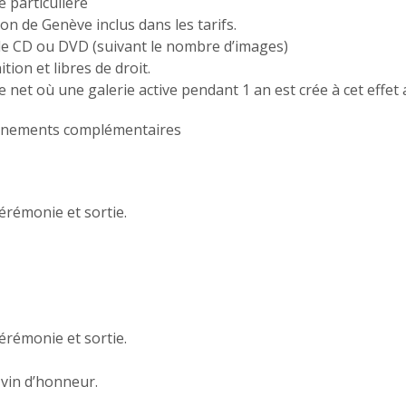
e particulière
on de Genève inclus dans les tarifs.
de CD ou DVD (suivant le nombre d’images)
tion et libres de droit.
 le net où une galerie active pendant 1 an est crée à cet effe
gnements complémentaires
cérémonie et sortie.
cérémonie et sortie.
 vin d’honneur.