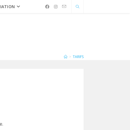
IATION
>
TARIFS
e.