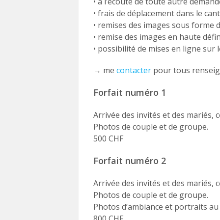
• à l’écoute de toute autre demand
• frais de déplacement dans le cant
• remises des images sous forme 
• remise des images en haute défini
• possibilité de mises en ligne sur
→ me
contacter
pour tous rensei
Forfait numéro 1
Arrivée des invités et des mariés, 
Photos de couple et de groupe.
500 CHF
Forfait numéro 2
Arrivée des invités et des mariés, 
Photos de couple et de groupe.
Photos d’ambiance et portraits au
800 CHF