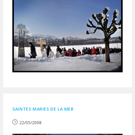
SAINTES MARIES DE LA MER
Publication
22/05/2008
publiée :