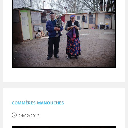
COMMÈRES MANOUCHES
Publication
24/02/2012
publiée :