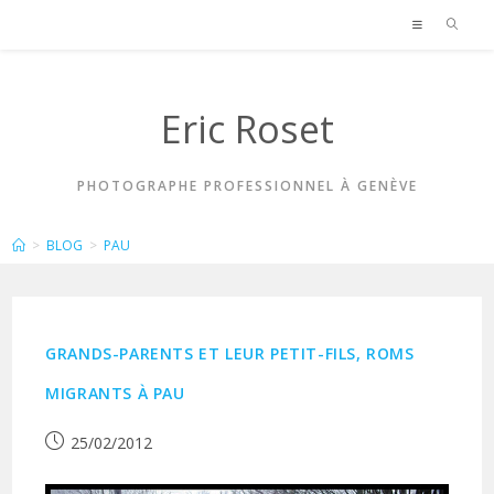
Skip
to
content
Eric Roset
PHOTOGRAPHE PROFESSIONNEL À GENÈVE
PAU
>
BLOG
>
PAU
GRANDS-PARENTS ET LEUR PETIT-FILS, ROMS
MIGRANTS À PAU
Publication
25/02/2012
publiée :