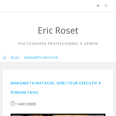
Skip
to
content
Eric Roset
PHOTOGRAPHE PROFESSIONNEL À GENÈVE
MARGARETA MATACHE
>
BLOG
>
MARGARETA MATACHE
MARGARETA MATACHE, DIRECTEUR EXECUTIF À
ROMANI CRISS
Publication
14/01/2009
publiée :