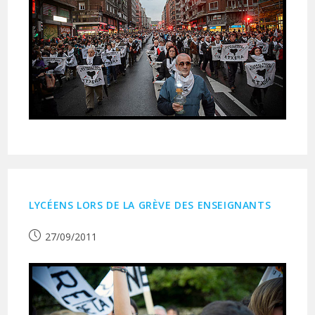
LYCÉENS LORS DE LA GRÈVE DES ENSEIGNANTS
Publication
27/09/2011
publiée :