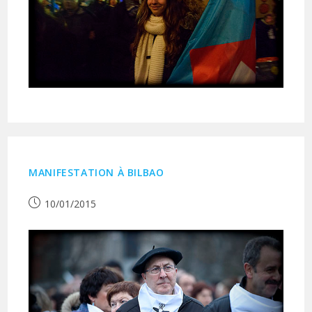
MANIFESTATION À BILBAO
Publication
10/01/2015
publiée :