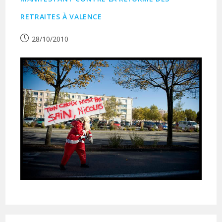
RETRAITES À VALENCE
Publication
28/10/2010
publiée :