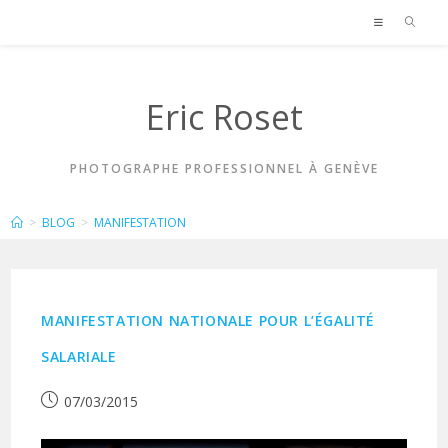
Skip
to
content
Eric Roset
PHOTOGRAPHE PROFESSIONNEL À GENÈVE
MANIFESTATION
>
BLOG
>
MANIFESTATION
MANIFESTATION NATIONALE POUR L’ÉGALITÉ
SALARIALE
Publication
07/03/2015
publiée :