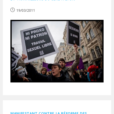
Publication
19/03/2011
publiée :
MANIFESTANT CONTRE LA RÉFORME DES