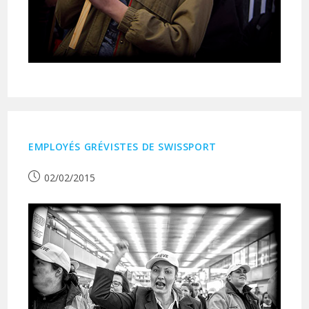
EMPLOYÉS GRÉVISTES DE SWISSPORT
Publication
02/02/2015
publiée :