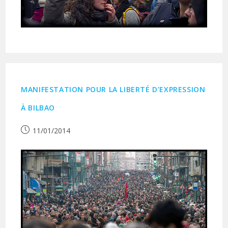
MANIFESTATION POUR LA LIBERTÉ D’EXPRESSION
À BILBAO
Publication
11/01/2014
publiée :