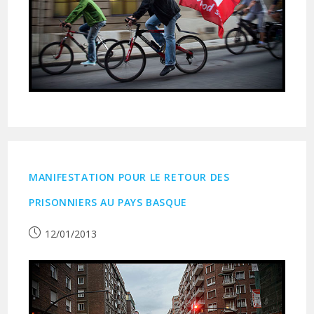
MANIFESTATION POUR LE RETOUR DES
PRISONNIERS AU PAYS BASQUE
Publication
12/01/2013
publiée :