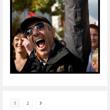
1
2
Aller à la page suivante