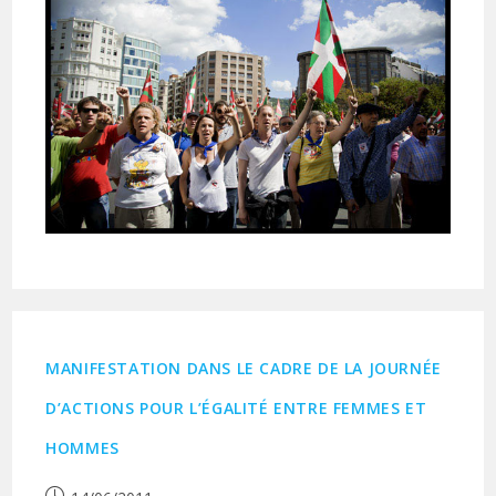
MANIFESTATION DANS LE CADRE DE LA JOURNÉE
D’ACTIONS POUR L’ÉGALITÉ ENTRE FEMMES ET
HOMMES