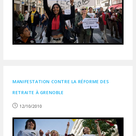
MANIFESTATION CONTRE LA RÉFORME DES
RETRAITE À GRENOBLE
Publication
12/10/2010
publiée :