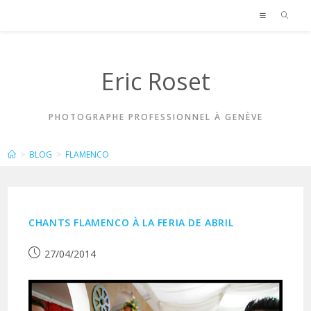
Skip
to
content
Eric Roset
PHOTOGRAPHE PROFESSIONNEL À GENÈVE
FLAMENCO
>
BLOG
>
FLAMENCO
CHANTS FLAMENCO À LA FERIA DE ABRIL
Publication
27/04/2014
publiée :