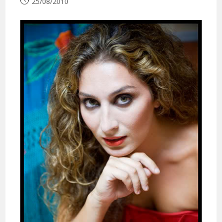
Publication
25/08/2010
publiée :