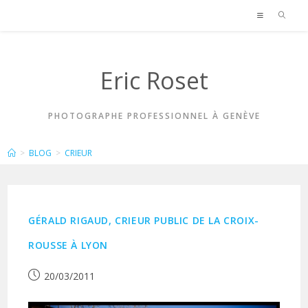
Skip
to
content
Eric Roset
PHOTOGRAPHE PROFESSIONNEL À GENÈVE
CRIEUR
>
BLOG
>
CRIEUR
GÉRALD RIGAUD, CRIEUR PUBLIC DE LA CROIX-
ROUSSE À LYON
Publication
20/03/2011
publiée :