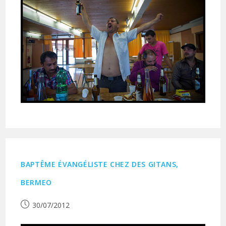
BAPTÊME ÉVANGÉLISTE CHEZ DES GITANS,
BERMEO
Publication
30/07/2012
publiée :