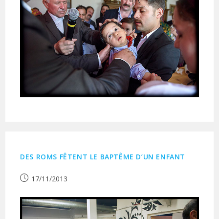
DES ROMS FÊTENT LE BAPTÊME D’UN ENFANT
Publication
17/11/2013
publiée :