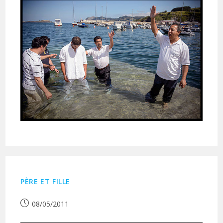
PÈRE ET FILLE
Publication
08/05/2011
publiée :