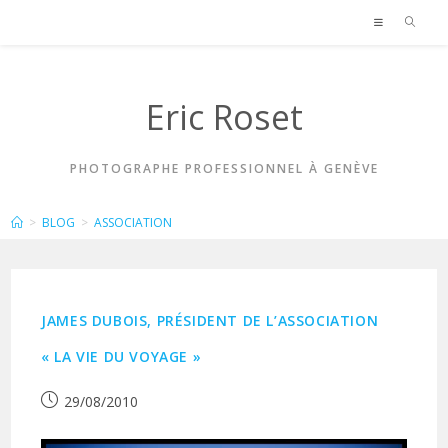
Skip
to
content
Eric Roset
PHOTOGRAPHE PROFESSIONNEL À GENÈVE
ASSOCIATION
>
BLOG
>
ASSOCIATION
JAMES DUBOIS, PRÉSIDENT DE L’ASSOCIATION
« LA VIE DU VOYAGE »
Publication
29/08/2010
publiée :