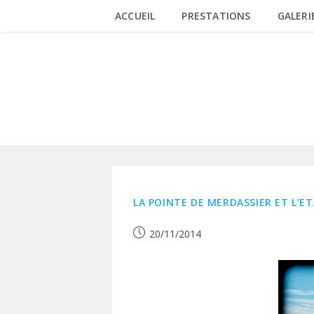
Skip
ACCUEIL
PRESTATIONS
GALERI
to
content
ARAVIS
LA POINTE DE MERDASSIER ET L’ET
Publication
20/11/2014
publiée :