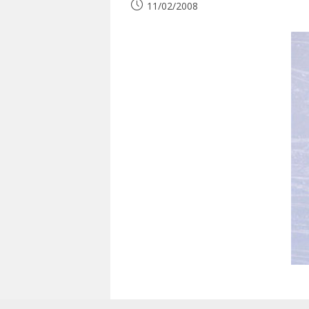
Publication
11/02/2008
publiée :