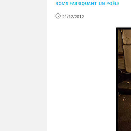
ROMS FABRIQUANT UN POÊLE
Publication
21/12/2012
publiée :