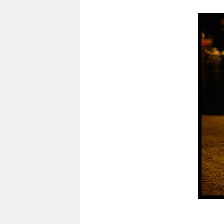
publiée :