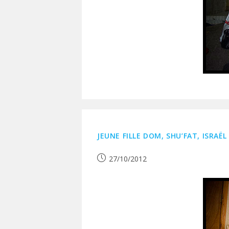
JEUNE FILLE DOM, SHU’FAT, ISRAËL
Publication
27/10/2012
publiée :