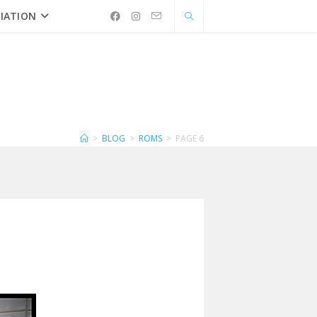
IATION
>
BLOG
>
ROMS
>
PAGE 6