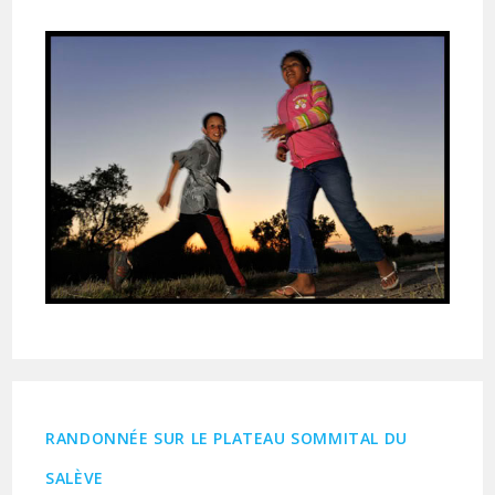
publiée :
RANDONNÉE SUR LE PLATEAU SOMMITAL DU
SALÈVE