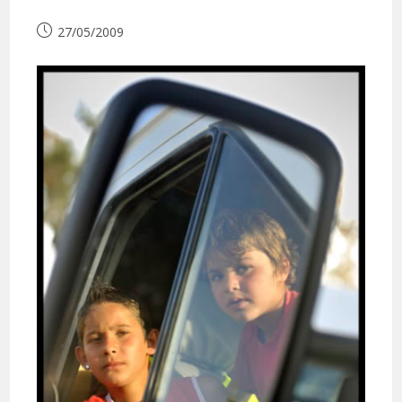
Publication
27/05/2009
publiée :