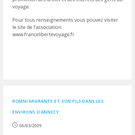
voyage.
Pour tous renseignements vous pouvez visiter
le site de l’association:
www.francelibertevoyage.fr
ROMNI MIGRANTE ET SON FILS DANS LES
ENVIRONS D’ANNECY
Publication
06/03/2009
publiée :