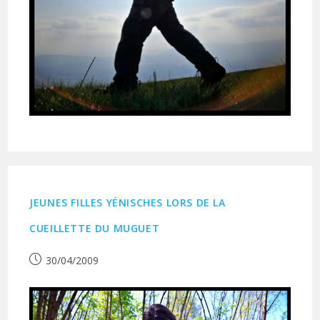
JEUNES FILLES YÉNISCHES LORS DE LA
CUEILLETTE DU MUGUET
Publication
30/04/2009
publiée :