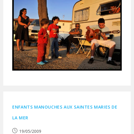
ENFANTS MANOUCHES AUX SAINTES MARIES DE
LA MER
Publication
19/05/2009