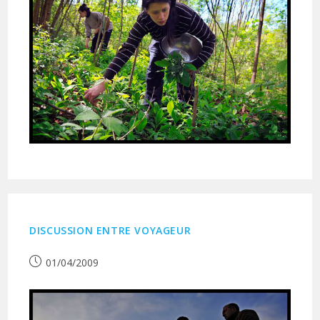
DISCUSSION ENTRE VOYAGEUR
Publication
01/04/2009
publiée :