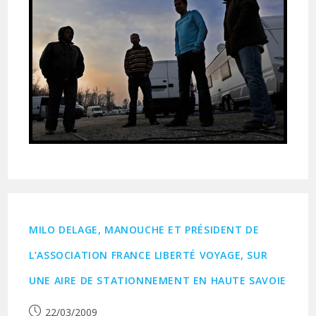
MILO DELAGE, MANOUCHE ET PRÉSIDENT DE
L’ASSOCIATION FRANCE LIBERTÉ VOYAGE, SUR
UNE AIRE DE STATIONNEMENT EN HAUTE SAVOIE
Publication
22/03/2009