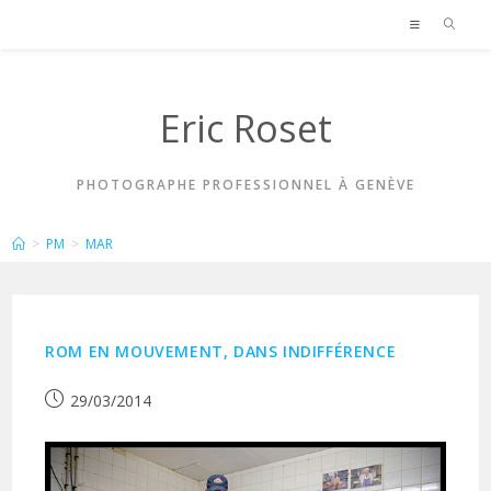
Skip
to
content
Eric Roset
PHOTOGRAPHE PROFESSIONNEL À GENÈVE
ARCHIVES MENSUELLES : MARS 2014
>
PM
>
MAR
ROM EN MOUVEMENT, DANS INDIFFÉRENCE
Publication
29/03/2014
publiée :