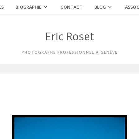
ES
BIOGRAPHIE
CONTACT
BLOG
ASSOC
Eric Roset
PHOTOGRAPHE PROFESSIONNEL À GENÈVE
2013
T