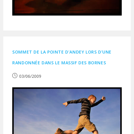
SOMMET DE LA POINTE D’ANDEY LORS D’UNE
RANDONNÉE DANS LE MASSIF DES BORNES
Publication
03/06/2009
publiée :