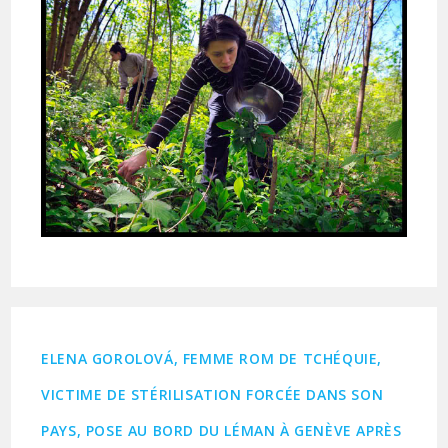
ELENA GOROLOVÁ, FEMME ROM DE TCHÉQUIE,
VICTIME DE STÉRILISATION FORCÉE DANS SON
PAYS, POSE AU BORD DU LÉMAN À GENÈVE APRÈS