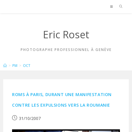
Skip
to
content
Eric Roset
PHOTOGRAPHE PROFESSIONNEL À GENÈVE
ARCHIVES MENSUELLES : OCTOBRE 2007
>
PM
>
OCT
ROMS À PARIS, DURANT UNE MANIFESTATION
CONTRE LES EXPULSIONS VERS LA ROUMANIE
Publication
31/10/2007
publiée :