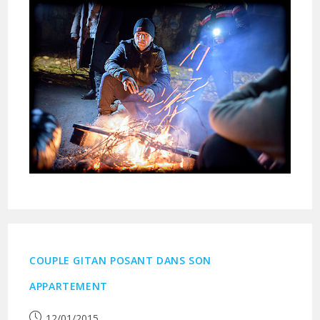
COUPLE GITAN POSANT DANS SON
APPARTEMENT
Publication
12/01/2015