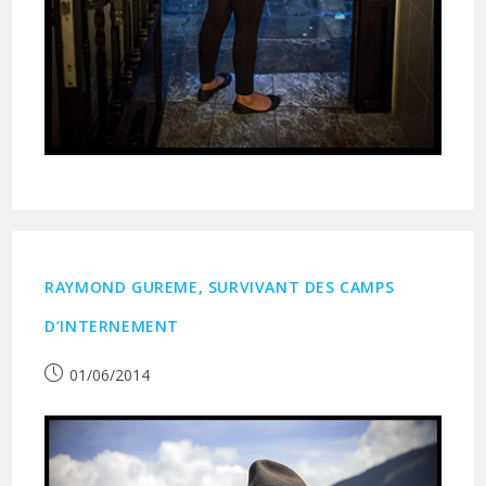
RAYMOND GUREME, SURVIVANT DES CAMPS
D’INTERNEMENT
Publication
01/06/2014
publiée :