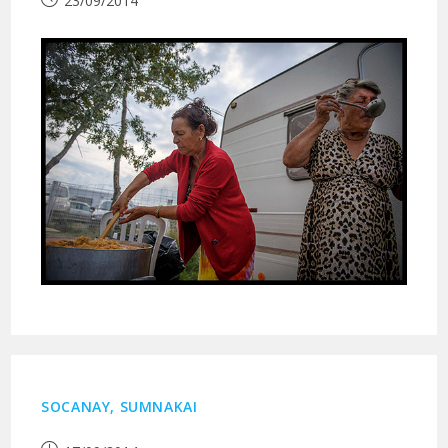
23/09/2014
publiée :
SOCANAY, SUMNAKAI