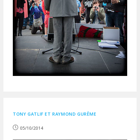
TONY GATLIF ET RAYMOND GURÊME
Publication
05/10/2014
publiée :