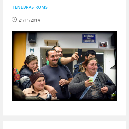
TENEBRAS ROMS
Publication
21/11/2014
publiée :