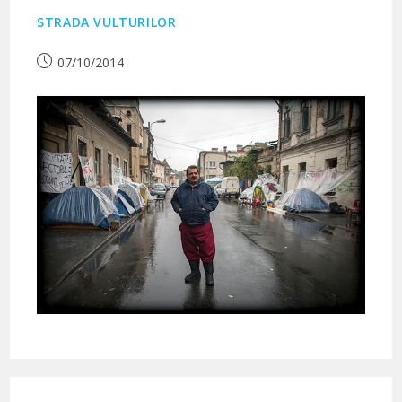
STRADA VULTURILOR
Publication
07/10/2014
publiée :