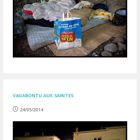
VAGABONTU AUX SAINTES
Publication
24/05/2014
publiée :