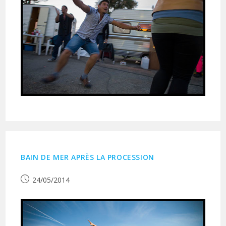
BAIN DE MER APRÈS LA PROCESSION
Publication
24/05/2014
publiée :