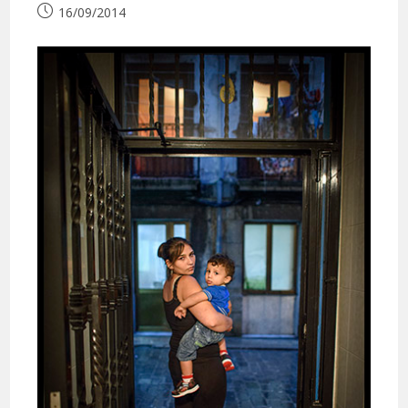
Publication
16/09/2014
publiée :