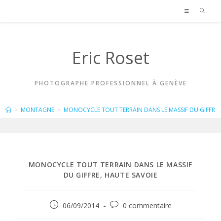
Skip
to
content
Eric Roset
PHOTOGRAPHE PROFESSIONNEL À GENÈVE
BLOG
>
MONTAGNE
>
MONOCYCLE TOUT TERRAIN DANS LE MASSIF DU GIFFRE,
MONOCYCLE TOUT TERRAIN DANS LE MASSIF
DU GIFFRE, HAUTE SAVOIE
Publication
Commentaires
06/09/2014
0 commentaire
publiée :
de