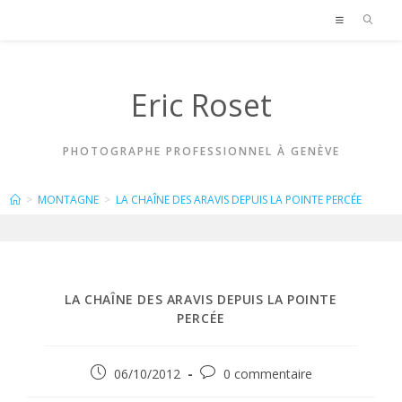
Skip
to
content
Eric Roset
PHOTOGRAPHE PROFESSIONNEL À GENÈVE
BLOG
>
MONTAGNE
>
LA CHAÎNE DES ARAVIS DEPUIS LA POINTE PERCÉE
LA CHAÎNE DES ARAVIS DEPUIS LA POINTE
PERCÉE
Publication
Commentaires
06/10/2012
0 commentaire
publiée :
de