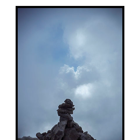
la
publication :