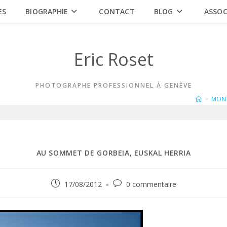
ES
BIOGRAPHIE
CONTACT
BLOG
ASSOC
Eric Roset
PHOTOGRAPHE PROFESSIONNEL À GENÈVE
>
MON
AU SOMMET DE GORBEIA, EUSKAL HERRIA
Publication
Commentaires
17/08/2012
0 commentaire
publiée :
de
la
publication :