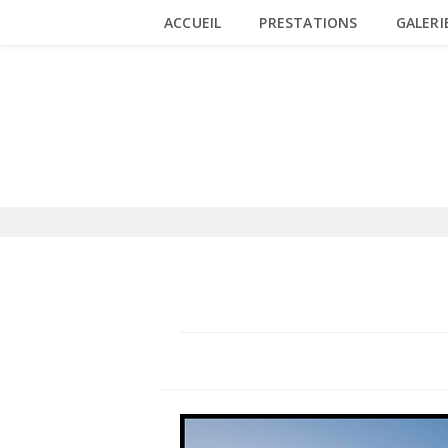
Skip
ACCUEIL
PRESTATIONS
GALERI
to
content
BLOG