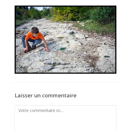
la
publication :
Laisser un commentaire
Comment