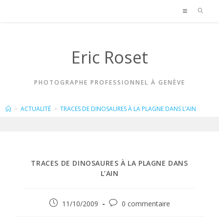
Skip
to
content
Eric Roset
PHOTOGRAPHE PROFESSIONNEL À GENÈVE
BLOG
>
ACTUALITÉ
>
TRACES DE DINOSAURES À LA PLAGNE DANS L’AIN
TRACES DE DINOSAURES À LA PLAGNE DANS
L’AIN
Publication
Commentaires
11/10/2009
0 commentaire
publiée :
de