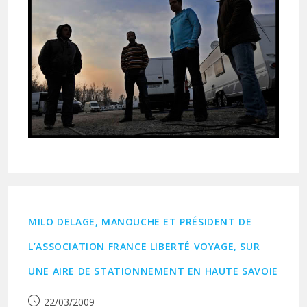
MILO DELAGE, MANOUCHE ET PRÉSIDENT DE
L’ASSOCIATION FRANCE LIBERTÉ VOYAGE, SUR
UNE AIRE DE STATIONNEMENT EN HAUTE SAVOIE
Publication
22/03/2009