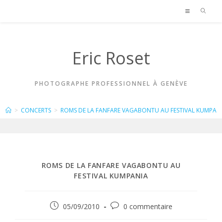
Skip
to
content
Eric Roset
PHOTOGRAPHE PROFESSIONNEL À GENÈVE
BLOG
>
CONCERTS
>
ROMS DE LA FANFARE VAGABONTU AU FESTIVAL KUMPAN
ROMS DE LA FANFARE VAGABONTU AU
FESTIVAL KUMPANIA
Publication
Commentaires
05/09/2010
0 commentaire
publiée :
de