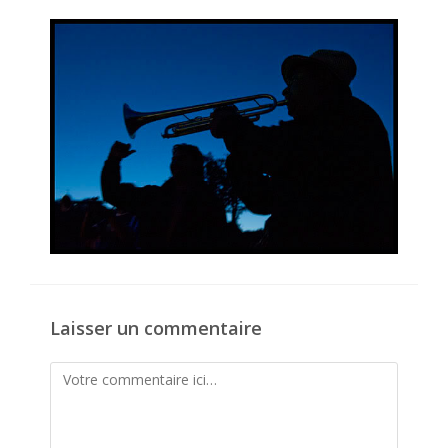
la
publication :
Laisser un commentaire
Comment