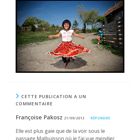
publication :
CETTE PUBLICATION A UN
COMMENTAIRE
Françoise Pakosz
21/09/2013
RÉPONDRE
Elle est plus gaie que de la voir sous le
passage Malbuisson où je l’ai vue mendier