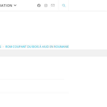
IATION
S
>
ROM COUPANT DU BOIS À AIUD EN ROUMANIE