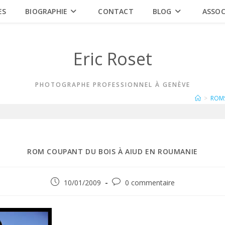
ES
BIOGRAPHIE
CONTACT
BLOG
ASSOC
Eric Roset
PHOTOGRAPHE PROFESSIONNEL À GENÈVE
>
ROM
ROM COUPANT DU BOIS À AIUD EN ROUMANIE
Publication
Commentaires
10/01/2009
0 commentaire
publiée :
de
la
publication :