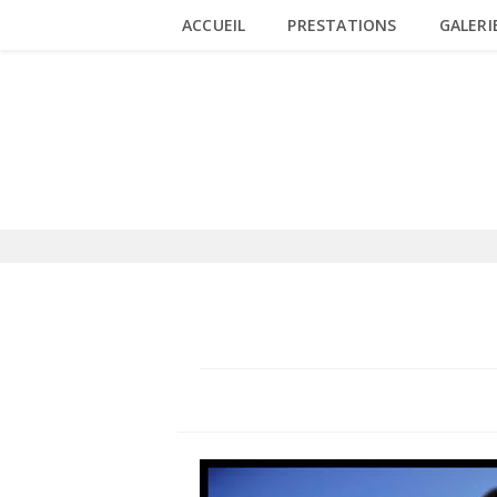
Skip
ACCUEIL
PRESTATIONS
GALERI
to
content
BLOG