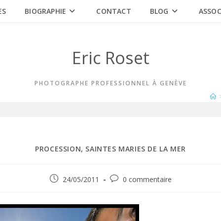
ES
BIOGRAPHIE
CONTACT
BLOG
ASSOC
Eric Roset
PHOTOGRAPHE PROFESSIONNEL À GENÈVE
PROCESSION, SAINTES MARIES DE LA MER
Publication
Commentaires
24/05/2011
0 commentaire
publiée :
de
la
publication :