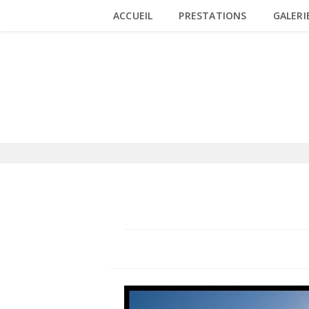
Skip
ACCUEIL
PRESTATIONS
GALERI
to
content
BLOG