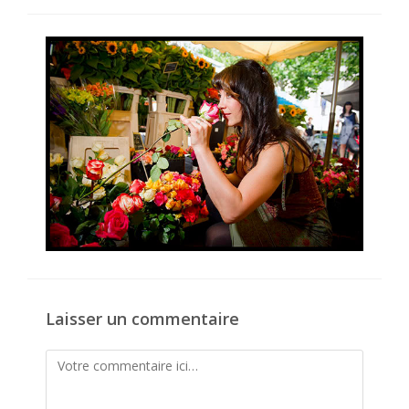
publiée :
de
la
publication :
Laisser un commentaire
Comment