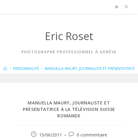
Skip
to
content
Eric Roset
PHOTOGRAPHE PROFESSIONNEL À GENÈVE
BLOG
>
PERSONNALITÉ
>
MANUELLA MAURY, JOURNALISTE ET PRÉSENTATRICE À
MANUELLA MAURY, JOURNALISTE ET
PRÉSENTATRICE À LA TÉLÉVISION SUISSE
ROMANDE
Publication
Commentaires
15/06/2011
0 commentaire