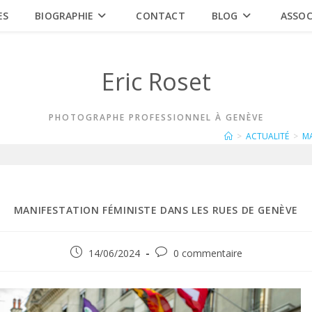
ES
BIOGRAPHIE
CONTACT
BLOG
ASSOC
Eric Roset
PHOTOGRAPHE PROFESSIONNEL À GENÈVE
>
ACTUALITÉ
>
MA
MANIFESTATION FÉMINISTE DANS LES RUES DE GENÈVE
Publication
Commentaires
14/06/2024
0 commentaire
publiée :
de
la
publication :