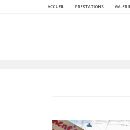
Skip
ACCUEIL
PRESTATIONS
GALERI
to
content
BLOG