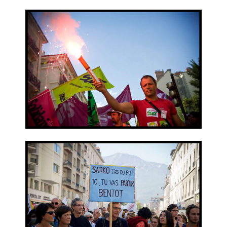
la
publication :