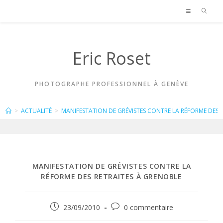
Skip
to
content
Eric Roset
PHOTOGRAPHE PROFESSIONNEL À GENÈVE
BLOG
>
ACTUALITÉ
>
MANIFESTATION DE GRÉVISTES CONTRE LA RÉFORME DES 
MANIFESTATION DE GRÉVISTES CONTRE LA
RÉFORME DES RETRAITES À GRENOBLE
Publication
Commentaires
23/09/2010
0 commentaire
publiée :
de