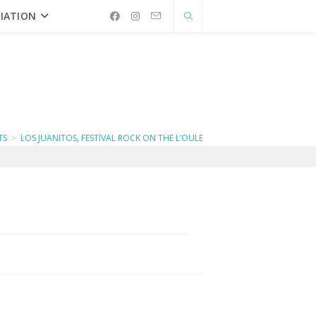
IATION
TS
>
LOS JUANITOS, FESTIVAL ROCK ON THE L’OULE