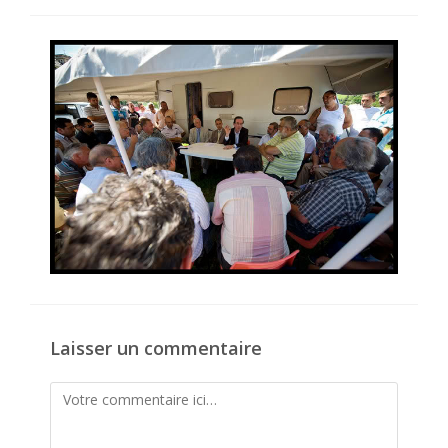
publiée :
de
la
publication :
Laisser un commentaire
Comment