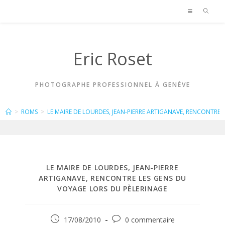
Skip
to
content
Eric Roset
PHOTOGRAPHE PROFESSIONNEL À GENÈVE
BLOG
>
ROMS
>
LE MAIRE DE LOURDES, JEAN-PIERRE ARTIGANAVE, RENCONTRE
LE MAIRE DE LOURDES, JEAN-PIERRE
ARTIGANAVE, RENCONTRE LES GENS DU
VOYAGE LORS DU PÈLERINAGE
Publication
Commentaires
17/08/2010
0 commentaire