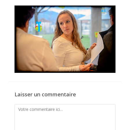
la
publication :
Laisser un commentaire
Comment