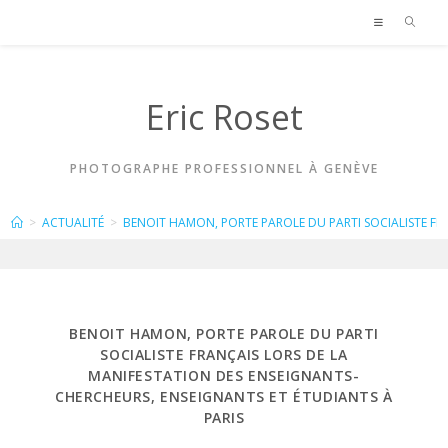
Skip
to
content
Eric Roset
PHOTOGRAPHE PROFESSIONNEL À GENÈVE
BLOG
>
ACTUALITÉ
>
BENOIT HAMON, PORTE PAROLE DU PARTI SOCIALISTE FR
BENOIT HAMON, PORTE PAROLE DU PARTI
SOCIALISTE FRANÇAIS LORS DE LA
MANIFESTATION DES ENSEIGNANTS-
CHERCHEURS, ENSEIGNANTS ET ÉTUDIANTS À
PARIS