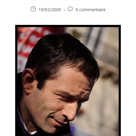
Publication
Commentaires
19/02/2009
0 commentaire
publiée :
de
la
publication :