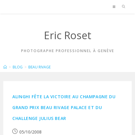
Skip
to
content
Eric Roset
PHOTOGRAPHE PROFESSIONNEL À GENÈVE
BEAU RIVAGE
>
BLOG
>
BEAU RIVAGE
ALINGHI FÊTE LA VICTOIRE AU CHAMPAGNE DU
GRAND PRIX BEAU RIVAGE PALACE ET DU
CHALLENGE JULIUS BEAR
Publication
05/10/2008